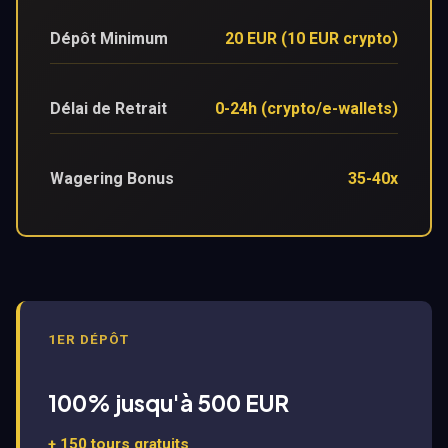
Dépôt Minimum
20 EUR (10 EUR crypto)
Délai de Retrait
0-24h (crypto/e-wallets)
Wagering Bonus
35-40x
1ER DÉPÔT
100% jusqu'à 500 EUR
+ 150 tours gratuits