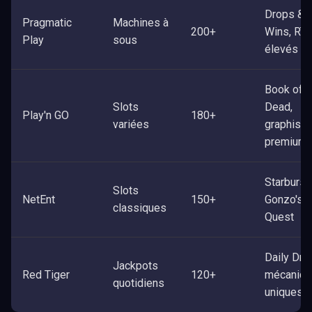
Drops &
Pragmatic
Machines à
200+
Wins, RT
Play
sous
élevés
Book of
Slots
Dead,
Play'n GO
180+
variées
graphism
premium
Starburst,
Slots
NetEnt
150+
Gonzo's
classiques
Quest
Daily Dro
Jackpots
Red Tiger
120+
mécaniqu
quotidiens
uniques