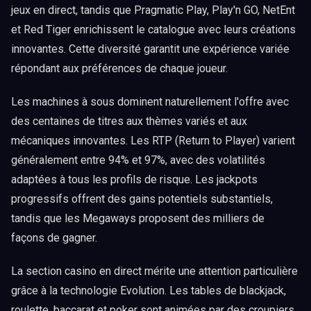
jeux en direct, tandis que Pragmatic Play, Play'n GO, NetEnt
et Red Tiger enrichissent le catalogue avec leurs créations
innovantes. Cette diversité garantit une expérience variée
répondant aux préférences de chaque joueur.
Les machines à sous dominent naturellement l'offre avec
des centaines de titres aux thèmes variés et aux
mécaniques innovantes. Les RTP (Return to Player) varient
généralement entre 94% et 97%, avec des volatilités
adaptées à tous les profils de risque. Les jackpots
progressifs offrent des gains potentiels substantiels,
tandis que les Megaways proposent des milliers de
façons de gagner.
La section casino en direct mérite une attention particulière
grâce à la technologie Evolution. Les tables de blackjack,
roulette, baccarat et poker sont animées par des croupiers